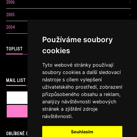
2006
2005
2004
Používáme soubory
cookies
TOPLIST
Tyto webové stránky používají
soubory cookies a další sledovací
nástroje s cílem vylepšení
MAIL LIST
uživatelského prostředí, zobrazení
přizpůsobeného obsahu a reklam,
analýzy návštěvnosti webových
stránek a zjištění zdroje
návštěvnosti.
Souhlasím
OBLÍBENÉ ODKAZY