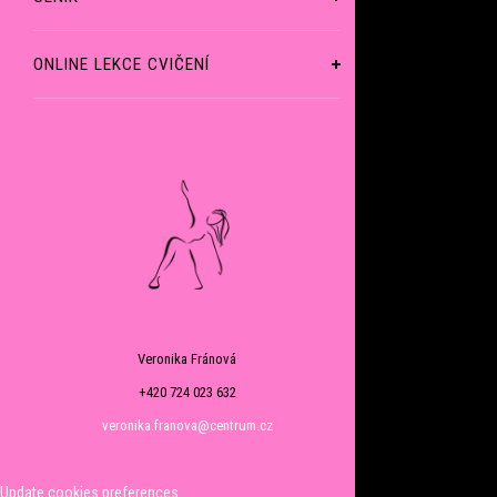
ONLINE LEKCE CVIČENÍ
Veronika Fránová
+420 724 023 632
veronika.franova@centrum.cz
Update cookies preferences