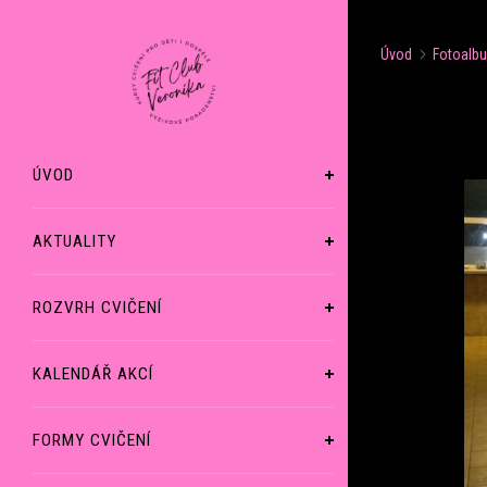
Úvod
Fotoalb
ÚVOD
AKTUALITY
ROZVRH CVIČENÍ
KALENDÁŘ AKCÍ
FORMY CVIČENÍ