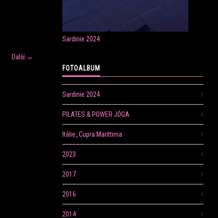
Sardinie 2024
Další →
FOTOALBUM
Sardinie 2024
PILATES & POWER JÓGA
Itálie_Cupra Marittima
2023
2017
2016
2014