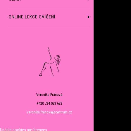
ONLINE LEKCE CVIČENÍ
Veronika Fránová
+420 724 023 632
veronika.franova@centrum.cz
Update cookies preferences