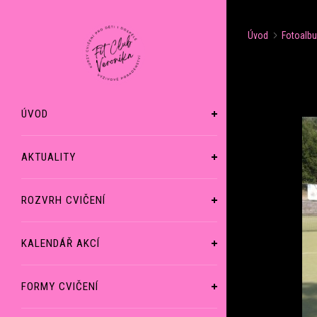
Úvod
Fotoalb
ÚVOD
AKTUALITY
ROZVRH CVIČENÍ
KALENDÁŘ AKCÍ
FORMY CVIČENÍ