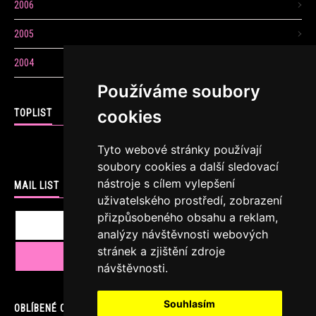
2006
2005
2004
Používáme soubory
cookies
TOPLIST
Tyto webové stránky používají
soubory cookies a další sledovací
nástroje s cílem vylepšení
MAIL LIST
uživatelského prostředí, zobrazení
přizpůsobeného obsahu a reklam,
analýzy návštěvnosti webových
stránek a zjištění zdroje
návštěvnosti.
Souhlasím
OBLÍBENÉ ODKAZY