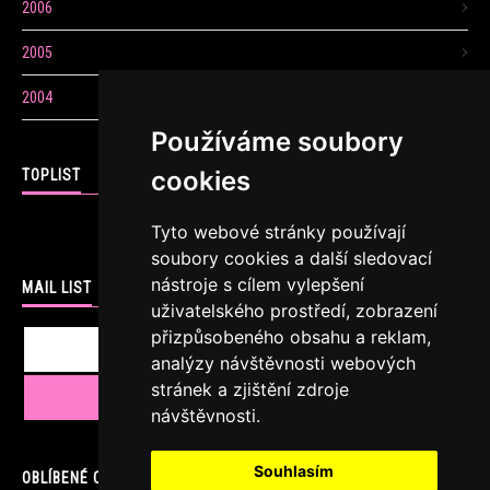
2006
2005
2004
Používáme soubory
cookies
TOPLIST
Tyto webové stránky používají
soubory cookies a další sledovací
nástroje s cílem vylepšení
MAIL LIST
uživatelského prostředí, zobrazení
přizpůsobeného obsahu a reklam,
analýzy návštěvnosti webových
stránek a zjištění zdroje
návštěvnosti.
Souhlasím
OBLÍBENÉ ODKAZY