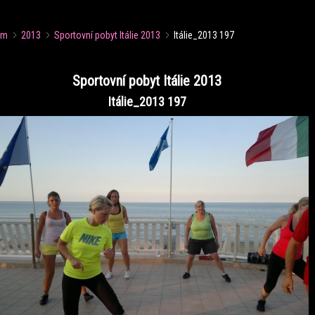
um
2013
Sportovní pobyt Itálie 2013
Itálie_2013 197
Sportovní pobyt Itálie 2013
Itálie_2013 197