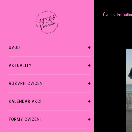
Úvod
Fotoalb
ÚVOD
AKTUALITY
ROZVRH CVIČENÍ
KALENDÁŘ AKCÍ
FORMY CVIČENÍ