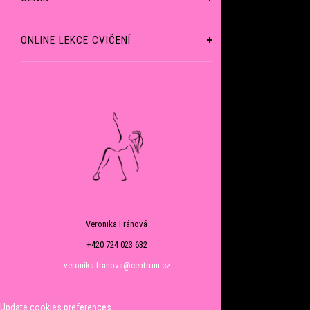
ONLINE LEKCE CVIČENÍ
Veronika Fránová
+420 724 023 632
veronika.franova@centrum.cz
Update cookies preferences