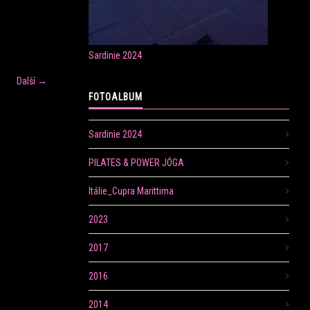
Sardinie 2024
Další →
FOTOALBUM
Sardinie 2024
PILATES & POWER JÓGA
Itálie_Cupra Marittima
2023
2017
2016
2014