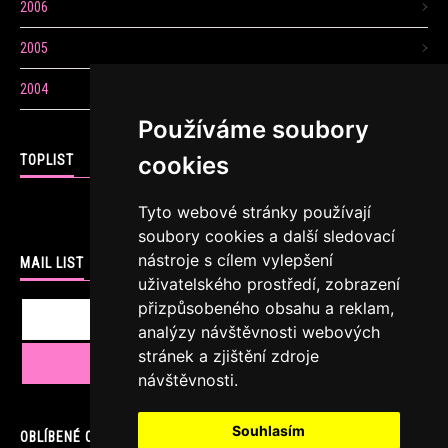
2006
2005
2004
Používáme soubory
cookies
TOPLIST
Tyto webové stránky používají
soubory cookies a další sledovací
nástroje s cílem vylepšení
MAIL LIST
uživatelského prostředí, zobrazení
přizpůsobeného obsahu a reklam,
analýzy návštěvnosti webových
stránek a zjištění zdroje
návštěvnosti.
Souhlasím
OBLÍBENÉ ODKAZY