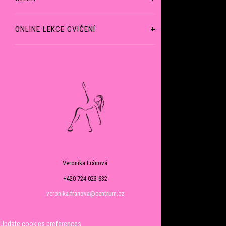
ONLINE LEKCE CVIČENÍ
Veronika Fránová
+420 724 023 632
veronika.franova@centrum.cz
Update cookies preferences