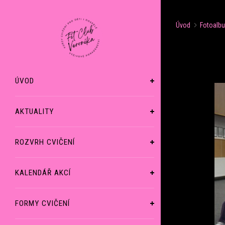
Úvod
Fotoalb
ÚVOD
AKTUALITY
ROZVRH CVIČENÍ
KALENDÁŘ AKCÍ
FORMY CVIČENÍ