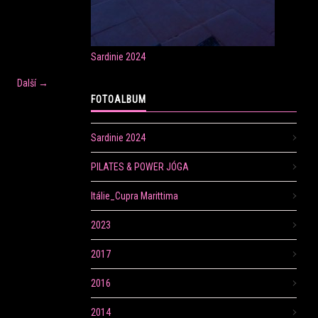
Sardinie 2024
Další →
FOTOALBUM
Sardinie 2024
PILATES & POWER JÓGA
Itálie_Cupra Marittima
2023
2017
2016
2014