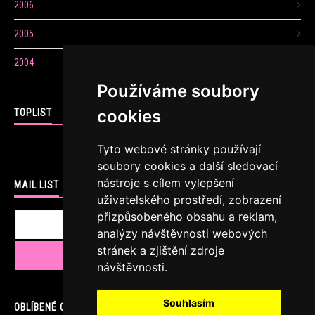
2006
2005
2004
Používáme soubory
cookies
TOPLIST
Tyto webové stránky používají
soubory cookies a další sledovací
nástroje s cílem vylepšení
MAIL LIST
uživatelského prostředí, zobrazení
přizpůsobeného obsahu a reklam,
analýzy návštěvnosti webových
stránek a zjištění zdroje
návštěvnosti.
Souhlasím
OBLÍBENÉ ODKAZY