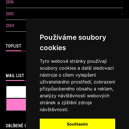
2006
2005
2004
Používáme soubory
cookies
TOPLIST
Tyto webové stránky používají
soubory cookies a další sledovací
nástroje s cílem vylepšení
MAIL LIST
uživatelského prostředí, zobrazení
přizpůsobeného obsahu a reklam,
analýzy návštěvnosti webových
stránek a zjištění zdroje
návštěvnosti.
Souhlasím
OBLÍBENÉ ODKAZY