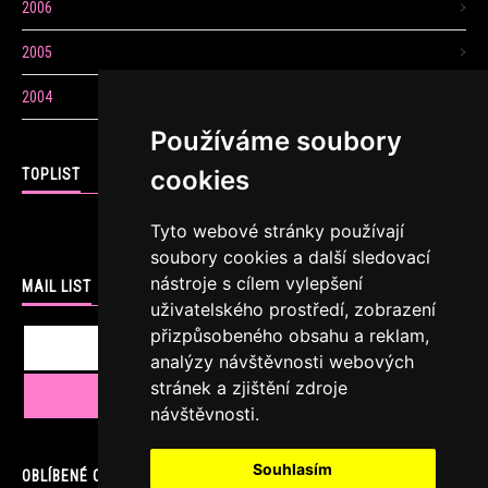
2006
2005
2004
Používáme soubory
cookies
TOPLIST
Tyto webové stránky používají
soubory cookies a další sledovací
nástroje s cílem vylepšení
MAIL LIST
uživatelského prostředí, zobrazení
přizpůsobeného obsahu a reklam,
analýzy návštěvnosti webových
stránek a zjištění zdroje
návštěvnosti.
Souhlasím
OBLÍBENÉ ODKAZY