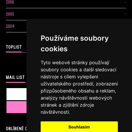
2006
2005
2004
Používáme soubory
cookies
TOPLIST
Tyto webové stránky používají
soubory cookies a další sledovací
nástroje s cílem vylepšení
MAIL LIST
uživatelského prostředí, zobrazení
přizpůsobeného obsahu a reklam,
analýzy návštěvnosti webových
stránek a zjištění zdroje
návštěvnosti.
Souhlasím
OBLÍBENÉ ODKAZY