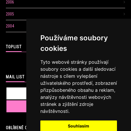
2006
2005
2004
Používáme soubory
cookies
TOPLIST
Tyto webové stránky používají
soubory cookies a další sledovací
nástroje s cílem vylepšení
MAIL LIST
uživatelského prostředí, zobrazení
přizpůsobeného obsahu a reklam,
analýzy návštěvnosti webových
stránek a zjištění zdroje
návštěvnosti.
Souhlasím
OBLÍBENÉ ODKAZY