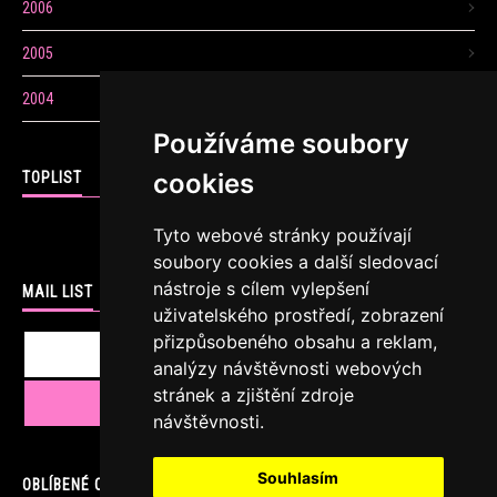
2006
2005
2004
Používáme soubory
cookies
TOPLIST
Tyto webové stránky používají
soubory cookies a další sledovací
nástroje s cílem vylepšení
MAIL LIST
uživatelského prostředí, zobrazení
přizpůsobeného obsahu a reklam,
analýzy návštěvnosti webových
stránek a zjištění zdroje
návštěvnosti.
Souhlasím
OBLÍBENÉ ODKAZY