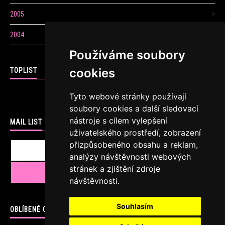
2005
2004
Používáme soubory
cookies
TOPLIST
Tyto webové stránky používají
soubory cookies a další sledovací
nástroje s cílem vylepšení
MAIL LIST
uživatelského prostředí, zobrazení
přizpůsobeného obsahu a reklam,
analýzy návštěvnosti webových
stránek a zjištění zdroje
návštěvnosti.
Souhlasím
OBLÍBENÉ ODKAZY