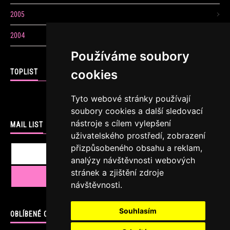
2005
2004
Používáme soubory
cookies
TOPLIST
Tyto webové stránky používají
soubory cookies a další sledovací
nástroje s cílem vylepšení
MAIL LIST
uživatelského prostředí, zobrazení
přizpůsobeného obsahu a reklam,
analýzy návštěvnosti webových
stránek a zjištění zdroje
návštěvnosti.
Souhlasím
OBLÍBENÉ ODKAZY