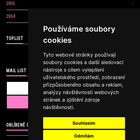
2005
2004
Používáme soubory
cookies
TOPLIST
Tyto webové stránky používají
soubory cookies a další sledovací
nástroje s cílem vylepšení
MAIL LIST
uživatelského prostředí, zobrazení
přizpůsobeného obsahu a reklam,
analýzy návštěvnosti webových
stránek a zjištění zdroje
návštěvnosti.
Souhlasím
OBLÍBENÉ ODKAZY
Odmítám