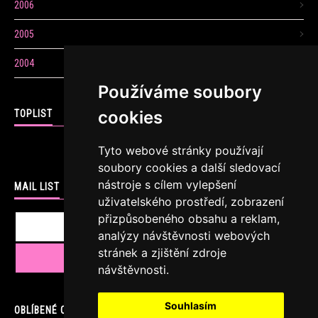
2006
2005
2004
Používáme soubory
cookies
TOPLIST
Tyto webové stránky používají
soubory cookies a další sledovací
nástroje s cílem vylepšení
MAIL LIST
uživatelského prostředí, zobrazení
přizpůsobeného obsahu a reklam,
analýzy návštěvnosti webových
stránek a zjištění zdroje
návštěvnosti.
Souhlasím
OBLÍBENÉ ODKAZY