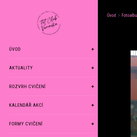
Úvod
Fotoalb
ÚVOD
AKTUALITY
ROZVRH CVIČENÍ
KALENDÁŘ AKCÍ
FORMY CVIČENÍ