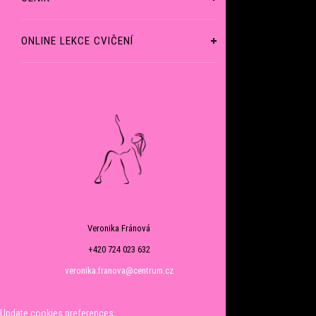
ONLINE LEKCE CVIČENÍ
Veronika Fránová
+420 724 023 632
veronika.franova@centrum.cz
Update cookies preferences