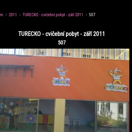
um
2011
TURECKO - cvičební pobyt - září 2011
507
TURECKO - cvičební pobyt - září 2011
507