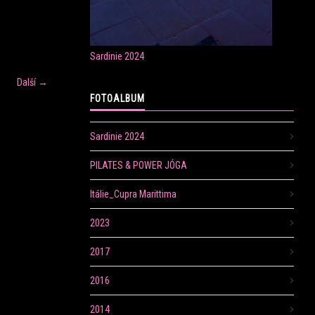
Sardinie 2024
Další →
FOTOALBUM
Sardinie 2024
PILATES & POWER JÓGA
Itálie_Cupra Marittima
2023
2017
2016
2014