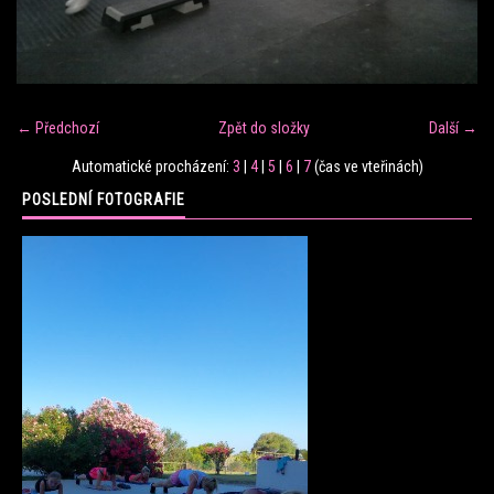
FITNESS TRÉNINK
VERONIKA FRÁNOVÁ
← Předchozí
Zpět do složky
Další →
Automatické procházení:
3
|
4
|
5
|
6
|
7
(čas ve vteřinách)
FIT CLUB VERONIKA
POSLEDNÍ FOTOGRAFIE
KONTAKT
FOTOALBUM
KE STAŽENÍ
CENÍK