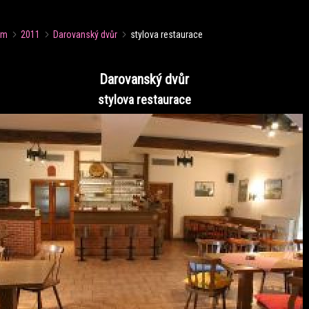
um
2011
Darovanský dvůr
stylova restaurace
Darovanský dvůr
stylova restaurace