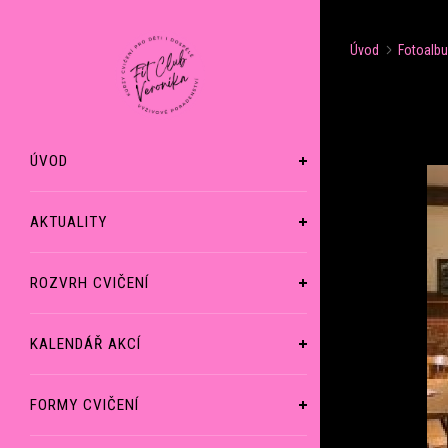
Úvod
Fotoalb
ÚVOD
AKTUALITY
ROZVRH CVIČENÍ
KALENDÁŘ AKCÍ
FORMY CVIČENÍ