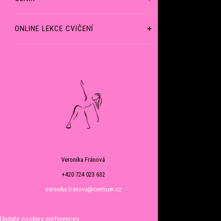
ONLINE LEKCE CVIČENÍ
Veronika Fránová
+420 724 023 632
veronika.franova@centrum.cz
Update cookies preferences