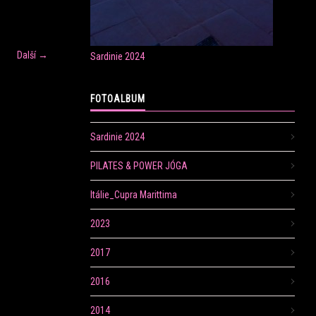
Další →
Sardinie 2024
FOTOALBUM
Sardinie 2024
PILATES & POWER JÓGA
Itálie_Cupra Marittima
2023
2017
2016
2014