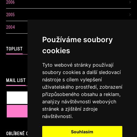
2006
2005
2004
Používáme soubory
cookies
TOPLIST
Tyto webové stránky používají
soubory cookies a další sledovací
nástroje s cílem vylepšení
MAIL LIST
uživatelského prostředí, zobrazení
přizpůsobeného obsahu a reklam,
analýzy návštěvnosti webových
stránek a zjištění zdroje
návštěvnosti.
Souhlasím
OBLÍBENÉ ODKAZY