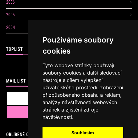
2006
2005
2004
Používáme soubory
cookies
TOPLIST
Tyto webové stránky používají
soubory cookies a další sledovací
nástroje s cílem vylepšení
MAIL LIST
uživatelského prostředí, zobrazení
přizpůsobeného obsahu a reklam,
analýzy návštěvnosti webových
stránek a zjištění zdroje
návštěvnosti.
Souhlasím
OBLÍBENÉ ODKAZY