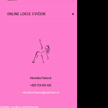
ONLINE LEKCE CVIČENÍ
Veronika Fránová
+420 724 023 632
veronika.franova@centrum.cz
Update cookies preferences