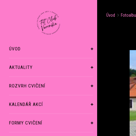
Úvod
Fotoalb
ÚVOD
AKTUALITY
ROZVRH CVIČENÍ
KALENDÁŘ AKCÍ
FORMY CVIČENÍ