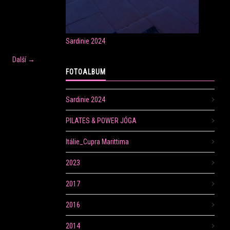
Sardinie 2024
Další →
FOTOALBUM
Sardinie 2024
PILATES & POWER JÓGA
Itálie_Cupra Marittima
2023
2017
2016
2014