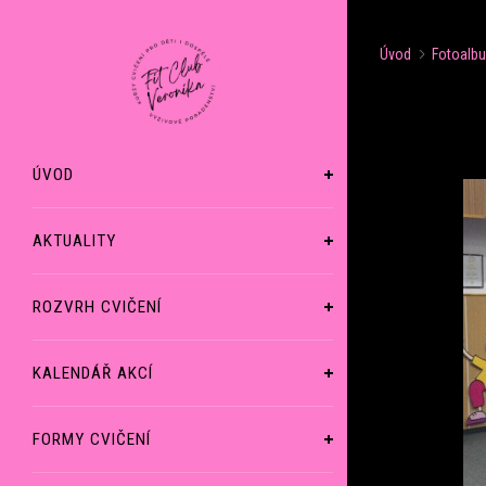
Úvod
Fotoalb
ÚVOD
AKTUALITY
ROZVRH CVIČENÍ
KALENDÁŘ AKCÍ
FORMY CVIČENÍ