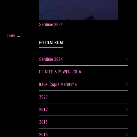
Sardinie 2024
Další →
FOTOALBUM
Sardinie 2024
PILATES & POWER JÓGA
Itálie_Cupra Marittima
2023
2017
2016
2014