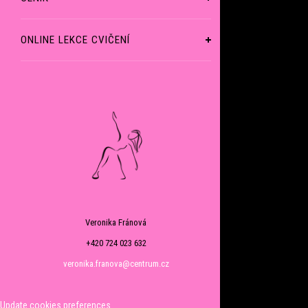
ONLINE LEKCE CVIČENÍ
Veronika Fránová
+420 724 023 632
veronika.franova@centrum.cz
Update cookies preferences