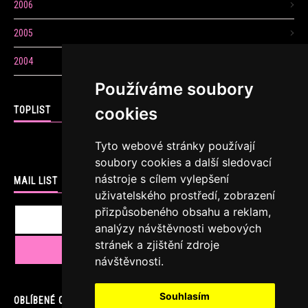
2006
2005
2004
Používáme soubory
cookies
TOPLIST
Tyto webové stránky používají
soubory cookies a další sledovací
nástroje s cílem vylepšení
MAIL LIST
uživatelského prostředí, zobrazení
přizpůsobeného obsahu a reklam,
analýzy návštěvnosti webových
stránek a zjištění zdroje
návštěvnosti.
Souhlasím
OBLÍBENÉ ODKAZY