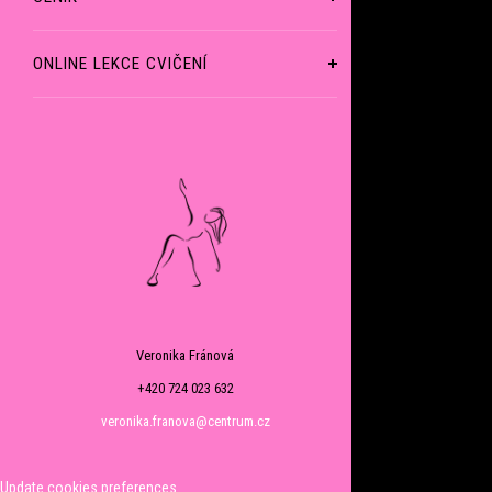
ONLINE LEKCE CVIČENÍ
Veronika Fránová
+420 724 023 632
veronika.franova@centrum.cz
Update cookies preferences