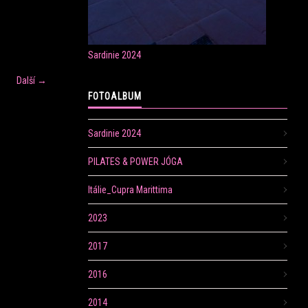
Sardinie 2024
Další →
FOTOALBUM
Sardinie 2024
PILATES & POWER JÓGA
Itálie_Cupra Marittima
2023
2017
2016
2014