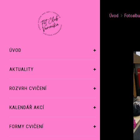
Úvod
Fotoalb
ÚVOD
AKTUALITY
ROZVRH CVIČENÍ
KALENDÁŘ AKCÍ
FORMY CVIČENÍ