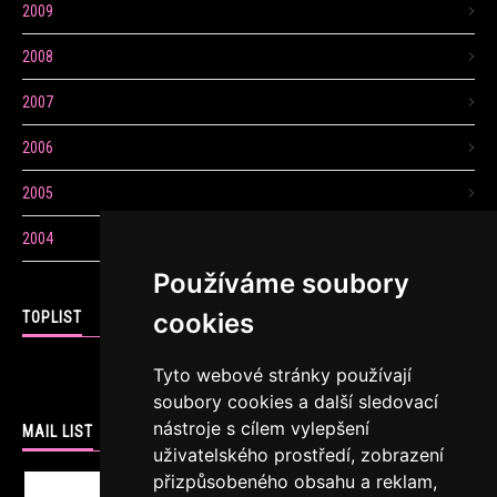
2009
2008
2007
2006
2005
2004
Používáme soubory
cookies
TOPLIST
Tyto webové stránky používají
soubory cookies a další sledovací
nástroje s cílem vylepšení
MAIL LIST
uživatelského prostředí, zobrazení
přizpůsobeného obsahu a reklam,