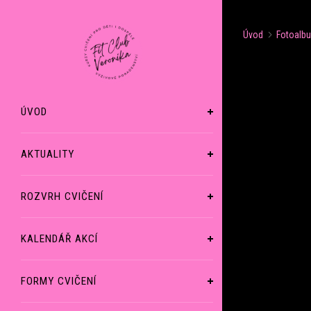
Úvod
Fotoalb
ÚVOD
AKTUALITY
ROZVRH CVIČENÍ
KALENDÁŘ AKCÍ
FORMY CVIČENÍ