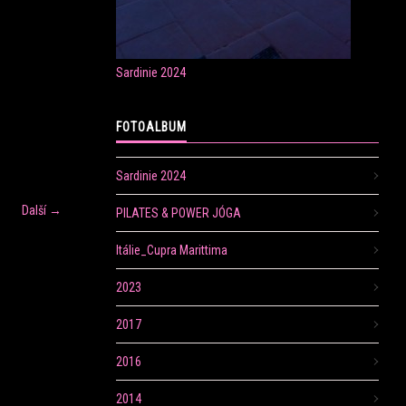
Sardinie 2024
FOTOALBUM
Sardinie 2024
Další →
PILATES & POWER JÓGA
Itálie_Cupra Marittima
2023
2017
2016
2014