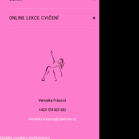
ONLINE LEKCE CVIČENÍ
Veronika Fránová
+420 724 023 632
veronika.franova@centrum.cz
Update cookies preferences