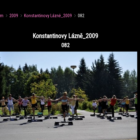
um
2009
Konstantinovy Lázně_2009
082
Konstantinovy Lázně_2009
082