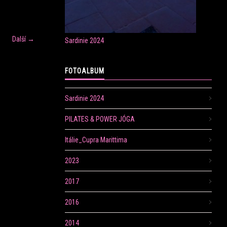
Další →
Sardinie 2024
FOTOALBUM
Sardinie 2024
PILATES & POWER JÓGA
Itálie_Cupra Marittima
2023
2017
2016
2014