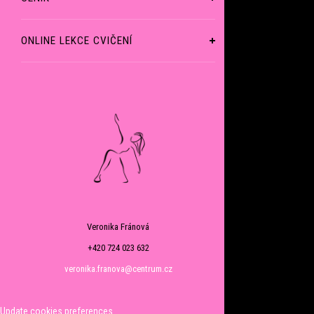
ONLINE LEKCE CVIČENÍ
Veronika Fránová
+420 724 023 632
veronika.franova@centrum.cz
Update cookies preferences