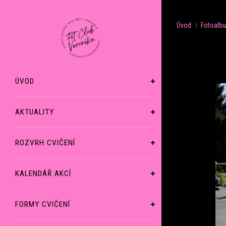
Úvod
Fotoalb
ÚVOD
AKTUALITY
ROZVRH CVIČENÍ
KALENDÁŘ AKCÍ
FORMY CVIČENÍ