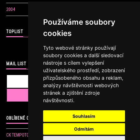
2004
Používáme soubory
cookies
TOPLIST
Tyto webové stránky používají
soubory cookies a další sledovací
nástroje s cílem vylepšení
MAIL LIST
uživatelského prostředí, zobrazení
přizpůsobeného obsahu a reklam,
analýzy návštěvnosti webových
stránek a zjištění zdroje
návštěvnosti.
Souhlasím
OBLÍBENÉ ODKAZY
Odmítám
CK TEMPOTOURS