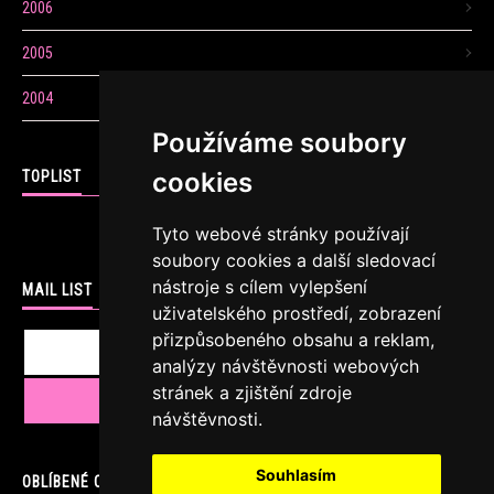
2006
2005
2004
Používáme soubory
cookies
TOPLIST
Tyto webové stránky používají
soubory cookies a další sledovací
nástroje s cílem vylepšení
MAIL LIST
uživatelského prostředí, zobrazení
přizpůsobeného obsahu a reklam,
analýzy návštěvnosti webových
stránek a zjištění zdroje
návštěvnosti.
Souhlasím
OBLÍBENÉ ODKAZY