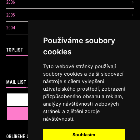
2006
2005
2004
Používáme soubory
cookies
TOPLIST
Tyto webové stránky používají
soubory cookies a další sledovací
nástroje s cílem vylepšení
MAIL LIST
uživatelského prostředí, zobrazení
přizpůsobeného obsahu a reklam,
analýzy návštěvnosti webových
stránek a zjištění zdroje
návštěvnosti.
Souhlasím
OBLÍBENÉ ODKAZY