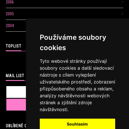
2006
2005
2004
Používáme soubory
cookies
TOPLIST
Tyto webové stránky používají
soubory cookies a další sledovací
nástroje s cílem vylepšení
MAIL LIST
uživatelského prostředí, zobrazení
přizpůsobeného obsahu a reklam,
analýzy návštěvnosti webových
stránek a zjištění zdroje
návštěvnosti.
Souhlasím
OBLÍBENÉ ODKAZY