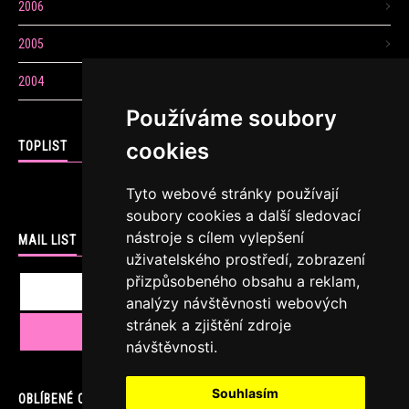
2006
2005
2004
Používáme soubory
cookies
TOPLIST
Tyto webové stránky používají
soubory cookies a další sledovací
nástroje s cílem vylepšení
MAIL LIST
uživatelského prostředí, zobrazení
přizpůsobeného obsahu a reklam,
analýzy návštěvnosti webových
stránek a zjištění zdroje
návštěvnosti.
Souhlasím
OBLÍBENÉ ODKAZY