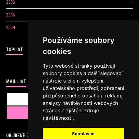
2006
2005
2004
Používáme soubory
cookies
TOPLIST
Tyto webové stránky používají
soubory cookies a další sledovací
nástroje s cílem vylepšení
MAIL LIST
uživatelského prostředí, zobrazení
přizpůsobeného obsahu a reklam,
analýzy návštěvnosti webových
stránek a zjištění zdroje
návštěvnosti.
Souhlasím
OBLÍBENÉ ODKAZY