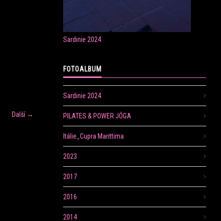
Sardinie 2024
FOTOALBUM
Sardinie 2024
Další →
PILATES & POWER JÓGA
Itálie_Cupra Marittima
2023
2017
2016
2014