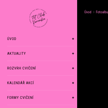
Úvod
Fotoalb
ÚVOD
AKTUALITY
ROZVRH CVIČENÍ
KALENDÁŘ AKCÍ
FORMY CVIČENÍ