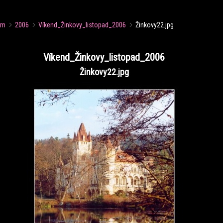
um
2006
Víkend_Žinkovy_listopad_2006
Žinkovy22.jpg
Víkend_Žinkovy_listopad_2006
Žinkovy22.jpg