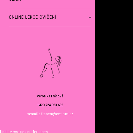
ONLINE LEKCE CVIČENÍ
Veronika Fránová
+420 724 023 632
veronika.franova@centrum.cz
Update cookies preferences